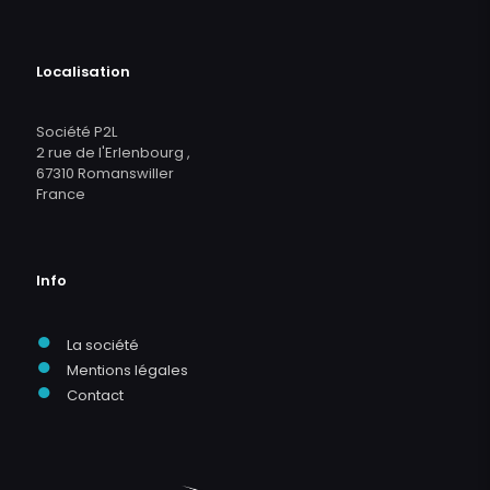
Localisation
Société P2L
2 rue de l'Erlenbourg ,
67310 Romanswiller
France
Info
●
La société
●
Mentions légales
●
Contact