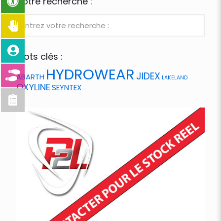
Votre recherche :
Mots clés :
HYDROWEAR
JIDEX
ABARTH
LAKELAND
OXYLINE
SEYNTEX