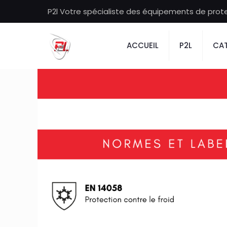
P2l Votre spécialiste des équipements de protec
ACCUEIL
P2L
CAT