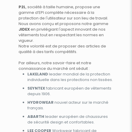
P2L
, société à taille humaine, propose une
gamme d’EPI complète nécessaire à la
protection de l'utilisateur sur son lieu de travail.
Nous avons conçu et proposons notre gamme
JIDEX
en privilégiant l'aspect innovant de nos
vêtements tout en respectant les normes en
vigueur.
Notre volonté est de proposer des articles de
qualité à des tarifs compétitifs.
Par ailleurs, notre savoir-faire et notre
connaissance du marché ont séduit :
LAKELAND
leader mondial de la protection
individuelle dans les protections non tissées.
SEYNTEX
fabricant européen de vêtements
depuis 1906.
HYDROWEAR
nouvel acteur sur le marché
français.
ABARTH
leader européen de chaussures
de sécurité design et confortables.
LEE COOPER
Workwear fabricant de