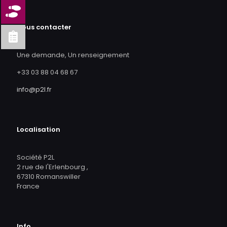
Nous contacter
Une demande, Un renseignement
+33 03 88 04 68 67
info@p2l.fr
Localisation
Société P2L
2 rue de l'Erlenbourg ,
67310 Romanswiller
France
Info