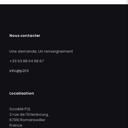
Nous contacter
Une demande, Un renseignement
+33 03 88 04 68 67
info@p2l.fr
Localisation
Société P2L
2 rue de l'Erlenbourg ,
67310 Romanswiller
France