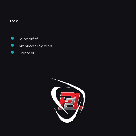
Info
●
La société
●
Mentions légales
●
Contact