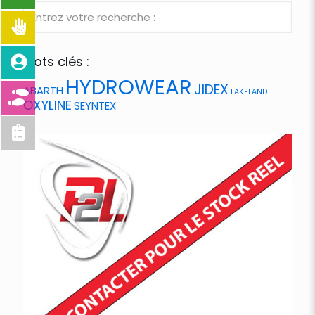
Mots clés :
HYDROWEAR
JIDEX
ABARTH
LAKELAND
OXYLINE
SEYNTEX