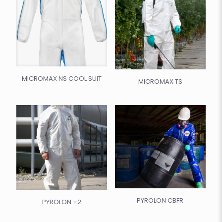
MICROMAX NS COOL SUIT
MICROMAX TS
PYROLON CBFR
PYROLON +2