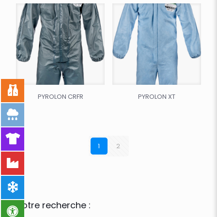
PYROLON CRFR
PYROLON XT
1
2
Votre recherche :