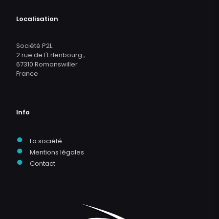
Localisation
Société P2L
2 rue de l'Erlenbourg ,
67310 Romanswiller
France
Info
●
La société
●
Mentions légales
●
Contact