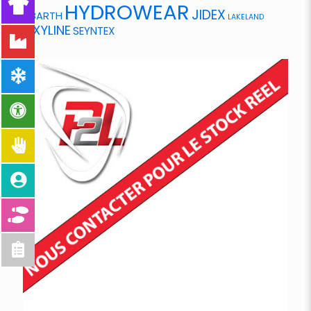
HYDROWEAR
JIDEX
ABARTH
LAKELAND
OXYLINE
SEYNTEX