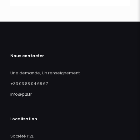
Nous contacter
Une demande, Un renseignement
+33 03 88 04 68 67
info@p2l.fr
Localisation
Société P2L