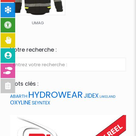
UMAG
Votre recherche :
Mots clés :
HYDROWEAR
JIDEX
ABARTH
LAKELAND
OXYLINE
SEYNTEX