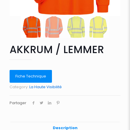
AKKRUM / LEMMER
Fiche Technique
Category:
La Haute Visibilité
Partager
Description