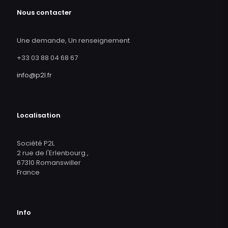
Nous contacter
Une demande, Un renseignement
+33 03 88 04 68 67
info@p2l.fr
Localisation
Société P2L
2 rue de l'Erlenbourg ,
67310 Romanswiller
France
Info