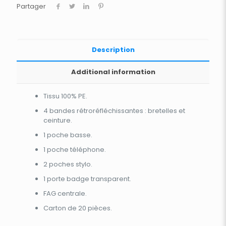
Partager
Description
Additional information
Tissu 100% PE.
4 bandes rétroréfléchissantes : bretelles et
ceinture.
1 poche basse.
1 poche téléphone.
2 poches stylo.
1 porte badge transparent.
FAG centrale.
Carton de 20 pièces.