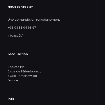
Nous contacter
Une demande, Un renseignement
+33 03 88 04 68 67
info@p2l.fr
Localisation
Société P2L
2 rue de l'Erlenbourg ,
67310 Romanswiller
France
Info