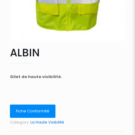
ALBIN
Gilet de haute visibilité.
Fiche Conformité
Category:
La Haute Visibilité