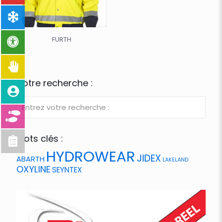
FURTH
Votre recherche :
Mots clés :
HYDROWEAR
JIDEX
ABARTH
LAKELAND
OXYLINE
SEYNTEX