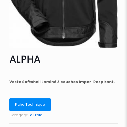
ALPHA
Veste Softshell Laminé 3 couches Imper-Respirant.
Fiche Technique
Category:
Le Froid