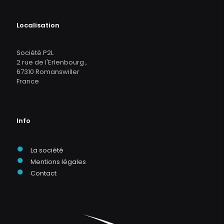
Localisation
Société P2L
2 rue de l'Erlenbourg ,
67310 Romanswiller
France
Info
●
La société
●
Mentions légales
●
Contact