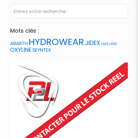
Mots clés :
HYDROWEAR
JIDEX
ABARTH
LAKELAND
OXYLINE
SEYNTEX