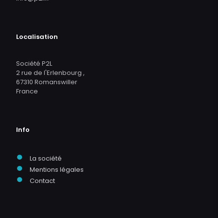
Localisation
Société P2L
2 rue de l'Erlenbourg ,
67310 Romanswiller
France
Info
●
La société
●
Mentions légales
●
Contact