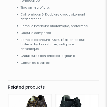
rembourrée.
Tige en microfibre.
Col rembourré. Doublure avec traitement
antibactérien.
Semelle intérieure anatomique, préformée.
Coquille composite.
Semelle extérieure PU/PU résistantes aux
huiles et hydrocarbures, antiglisse,
antistatique.
Chaussures confortables largeur 11.
Carton de 5 paires.
Related products