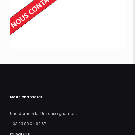
Nous contacter
Une demande, Un renseignement
+33 03 88 04 68 67
info@p2l.fr