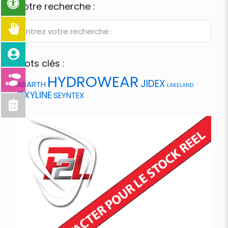
Votre recherche :
Mots clés :
HYDROWEAR
JIDEX
ABARTH
LAKELAND
OXYLINE
SEYNTEX