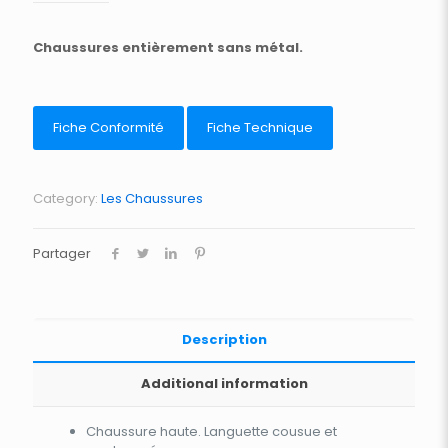
Chaussures entièrement sans métal.
Fiche Conformité
Fiche Technique
Category:
Les Chaussures
Partager
Description
Additional information
Chaussure haute. Languette cousue et