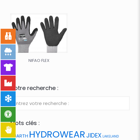
NIFAO FLEX
Votre recherche :
Mots clés :
HYDROWEAR
JIDEX
ABARTH
LAKELAND