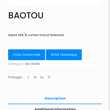
BAOTOU
Gant 100 % coton tricot blanchi.
Fiche Conformité
Fiche Technique
Category:
Les Gants
Partager
Description
Additional information