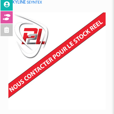
OXYLINE
SEYNTEX