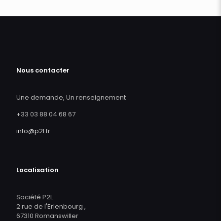
Nous contacter
Une demande, Un renseignement
+33 03 88 04 68 67
info@p2l.fr
Localisation
Société P2L
2 rue de l'Erlenbourg ,
67310 Romanswiller