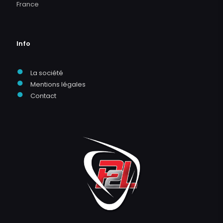
France
Info
●
La société
●
Mentions légales
●
Contact