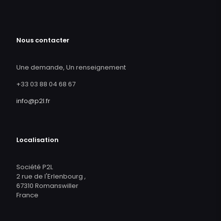
Nous contacter
Une demande, Un renseignement
+33 03 88 04 68 67
info@p2l.fr
Localisation
Société P2L
2 rue de l'Erlenbourg ,
67310 Romanswiller
France