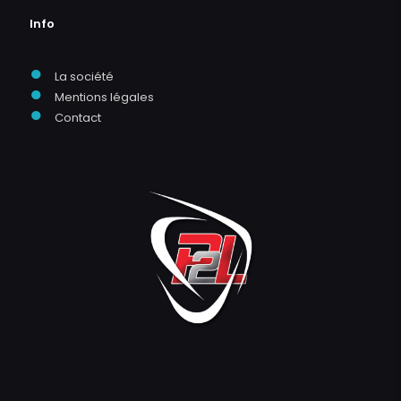
Info
●
La société
●
Mentions légales
●
Contact