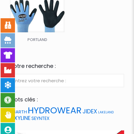
PORTLAND
Votre recherche :
Mots clés :
HYDROWEAR
JIDEX
ABARTH
LAKELAND
OXYLINE
SEYNTEX