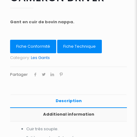
Gant en cuir de bovin nappa.
Fiche Conformité
Fiche Technique
Category:
Les Gants
Partager
Description
Additional information
Cuir très souple.