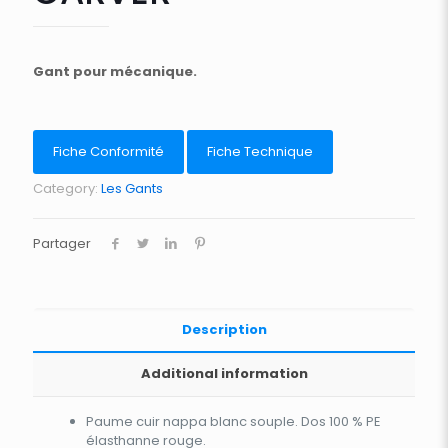
Gant pour mécanique.
Fiche Conformité
Fiche Technique
Category:
Les Gants
Partager
Description
Additional information
Paume cuir nappa blanc souple. Dos 100 % PE
élasthanne rouge.