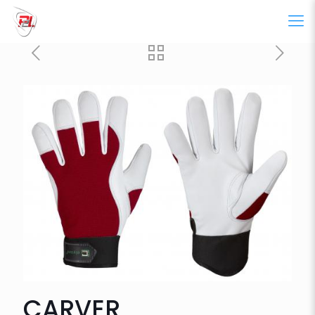
CARVER