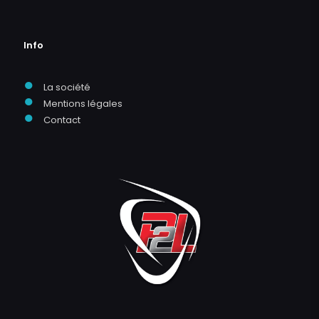
Info
●
La société
●
Mentions légales
●
Contact