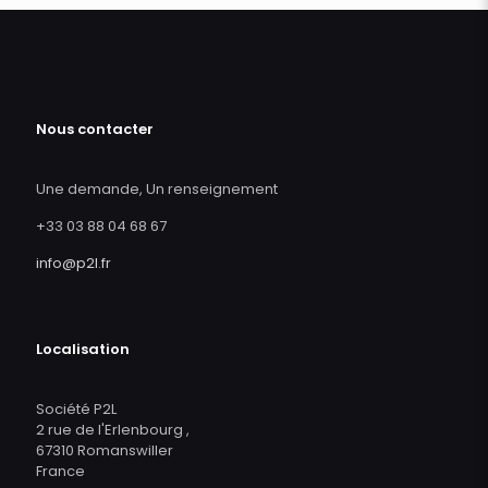
Nous contacter
Une demande, Un renseignement
+33 03 88 04 68 67
info@p2l.fr
Localisation
Société P2L
2 rue de l'Erlenbourg ,
67310 Romanswiller
France