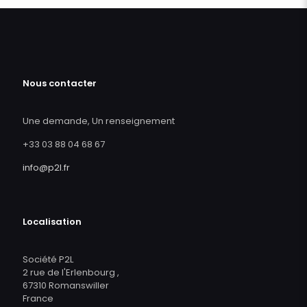
Nous contacter
Une demande, Un renseignement
+33 03 88 04 68 67
info@p2l.fr
Localisation
Société P2L
2 rue de l'Erlenbourg ,
67310 Romanswiller
France