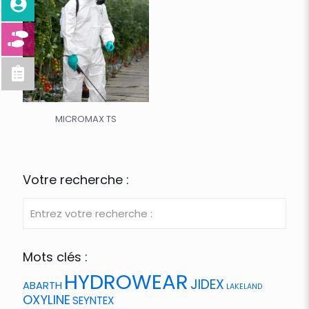
MICROMAX TS
Votre recherche :
Mots clés :
HYDROWEAR
JIDEX
ABARTH
LAKELAND
OXYLINE
SEYNTEX