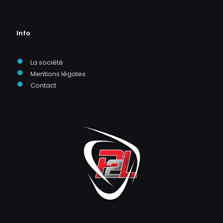
Info
●
La société
●
Mentions légales
●
Contact