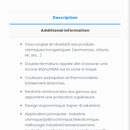
Description
Additional information
Tissu souple et résistant aux produits
chimiques inorganiques (ammoniac, chlore,
HF, etc…).
Double fermeture zippée afin d’assurer une
bonne étanchéité sur la zone à risque.
Coutures surpiquées et thermocollées
totalement étanches.
Renforts rembourrées aux genoux qui
apportent une protection supérieure.
Design ergonomique Super-B Lakeland.
Application principale : industrie
chimique/pétrochimique/électronique,
nettoyage industriel/assainissement,