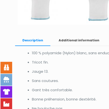
Description
Additional information
100 % polyamide (Nylon) blanc, sans enduc
Tricot fin.
Jauge 13.
Sans coutures.
Gant très confortable.
Bonne préhension, bonne dextérité.
Ne bouloche pas.