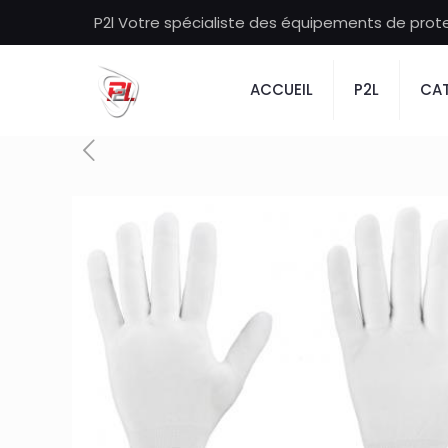
P2l Votre spécialiste des équipements de protec
ACCUEIL
P2L
CAT