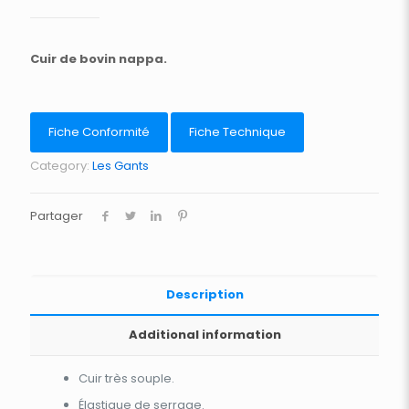
Cuir de bovin nappa.
Fiche Conformité
Fiche Technique
Category:
Les Gants
Partager
Description
Additional information
Cuir très souple.
Élastique de serrage.