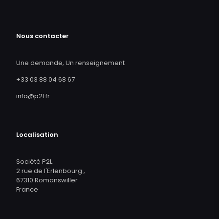
Nous contacter
Une demande, Un renseignement
+33 03 88 04 68 67
info@p2l.fr
Localisation
Société P2L
2 rue de l'Erlenbourg ,
67310 Romanswiller
France