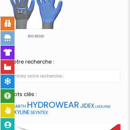
BIG BEND
Votre recherche :
Mots clés :
HYDROWEAR
JIDEX
ABARTH
LAKELAND
OXYLINE
SEYNTEX