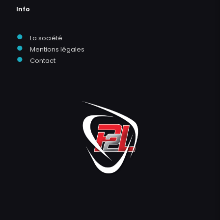
Info
●
La société
●
Mentions légales
●
Contact