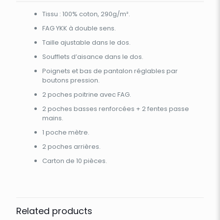
Tissu : 100% coton, 290g/m².
FAG YKK à double sens.
Taille ajustable dans le dos.
Soufflets d’aisance dans le dos.
Poignets et bas de pantalon réglables par
boutons pression.
2 poches poitrine avec FAG.
2 poches basses renforcées + 2 fentes passe
mains.
1 poche mètre.
2 poches arrières.
Carton de 10 pièces.
Related products