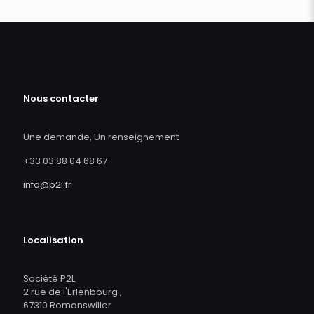
Nous contacter
Une demande, Un renseignement
+33 03 88 04 68 67
info@p2l.fr
Localisation
Société P2L
2 rue de l'Erlenbourg ,
67310 Romanswiller