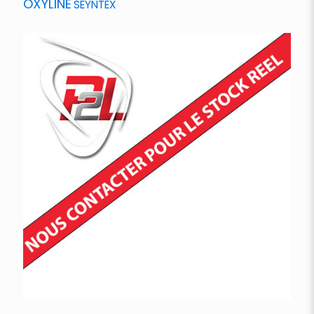
OXYLINE
SEYNTEX