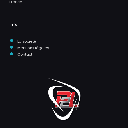
France
Info
●
La société
●
Mentions légales
●
Contact