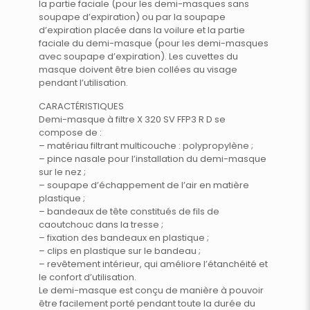
la partie faciale (pour les demi-masques sans
soupape d’expiration) ou par la soupape
d’expiration placée dans la voilure et la partie
faciale du demi-masque (pour les demi-masques
avec soupape d’expiration). Les cuvettes du
masque doivent être bien collées au visage
pendant l’utilisation.
CARACTÉRISTIQUES
Demi-masque à filtre X 320 SV FFP3 R D se
compose de :
– matériau filtrant multicouche : polypropylène ;
– pince nasale pour l’installation du demi-masque
sur le nez ;
– soupape d’échappement de l’air en matière
plastique ;
– bandeaux de tête constitués de fils de
caoutchouc dans la tresse ;
– fixation des bandeaux en plastique ;
– clips en plastique sur le bandeau ;
– revêtement intérieur, qui améliore l’étanchéité et
le confort d’utilisation.
Le demi-masque est conçu de manière à pouvoir
être facilement porté pendant toute la durée du