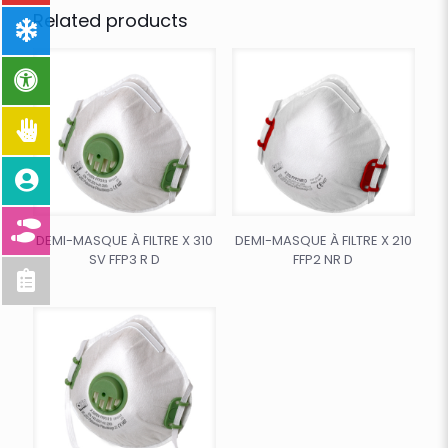
Related products
DEMI-MASQUE À FILTRE X 310
DEMI-MASQUE À FILTRE X 210
SV FFP3 R D
FFP2 NR D