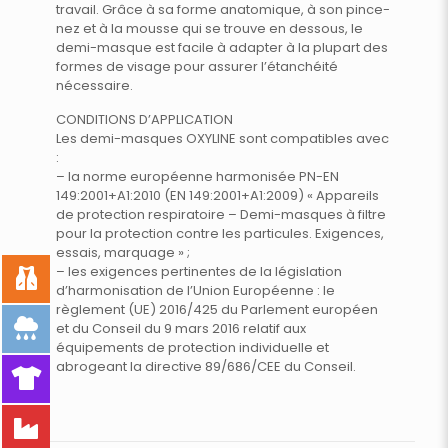
travail. Grâce à sa forme anatomique, à son pince-
nez et à la mousse qui se trouve en dessous, le
demi-masque est facile à adapter à la plupart des
formes de visage pour assurer l’étanchéité
nécessaire.
CONDITIONS D’APPLICATION
Les demi-masques OXYLINE sont compatibles avec
:
– la norme européenne harmonisée PN-EN
149:2001+A1:2010 (EN 149:2001+A1:2009) « Appareils
de protection respiratoire – Demi-masques à filtre
pour la protection contre les particules. Exigences,
essais, marquage » ;
– les exigences pertinentes de la législation
d’harmonisation de l’Union Européenne : le
règlement (UE) 2016/425 du Parlement européen
et du Conseil du 9 mars 2016 relatif aux
équipements de protection individuelle et
abrogeant la directive 89/686/CEE du Conseil.