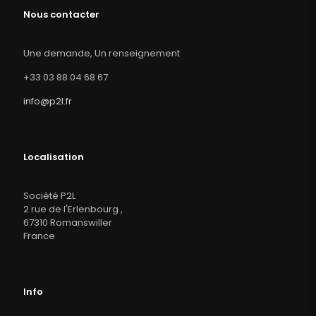
Nous contacter
Une demande, Un renseignement
+33 03 88 04 68 67
info@p2l.fr
Localisation
Société P2L
2 rue de l'Erlenbourg ,
67310 Romanswiller
France
Info