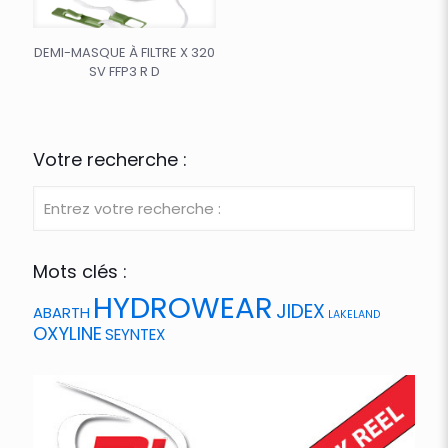
DEMI-MASQUE À FILTRE X 320
SV FFP3 R D
Votre recherche :
Mots clés :
HYDROWEAR
JIDEX
ABARTH
LAKELAND
OXYLINE
SEYNTEX