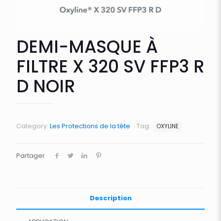
DEMI-MASQUE À
FILTRE X 320 SV FFP3 R
D NOIR
Category:
Les Protections de la tête
Tag:
OXYLINE
Partager
Description