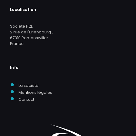
Localisation
Société P2L
2 rue de l'Erlenbourg ,
67310 Romanswiller
France
Info
●
La société
●
Mentions légales
●
Contact