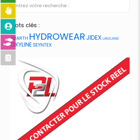
Mots clés :
HYDROWEAR
JIDEX
ABARTH
LAKELAND
OXYLINE
SEYNTEX