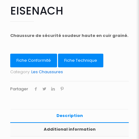
EISENACH
Chaussure de sécurité soudeur haute en cuir grainé.
Fiche Conformité
Fiche Technique
Category:
Les Chaussures
Partager
Description
Additional information