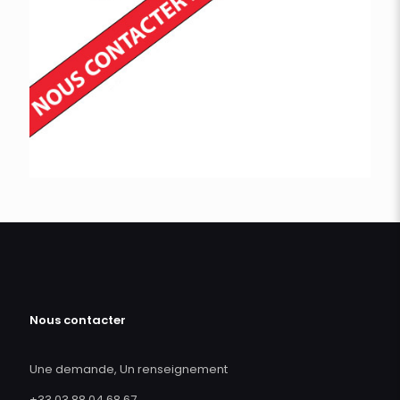
Nous contacter
Une demande, Un renseignement
+33 03 88 04 68 67