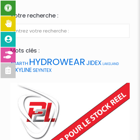
Votre recherche :
Mots clés :
HYDROWEAR
JIDEX
ABARTH
LAKELAND
OXYLINE
SEYNTEX