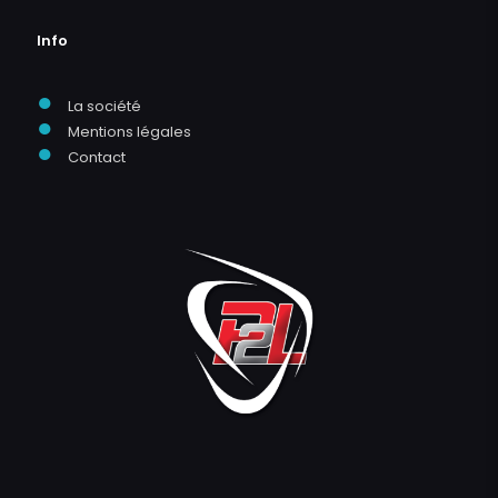
Info
●
La société
●
Mentions légales
●
Contact