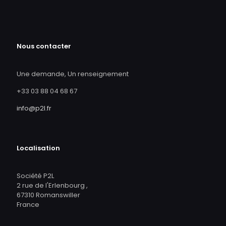
Nous contacter
Une demande, Un renseignement
+33 03 88 04 68 67
info@p2l.fr
Localisation
Société P2L
2 rue de l'Erlenbourg ,
67310 Romanswiller
France