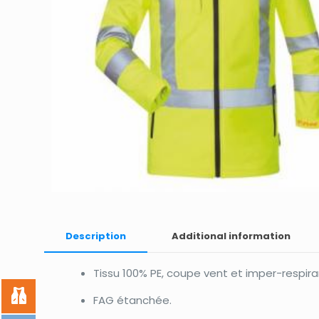
Description
Additional information
Tissu 100% PE, coupe vent et imper-respira
FAG étanchée.