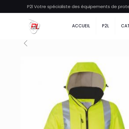
P2l Votre spécialiste des équipements de protec
ACCUEIL
P2L
CAT