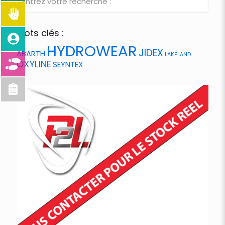
Mots clés :
HYDROWEAR
JIDEX
ABARTH
LAKELAND
OXYLINE
SEYNTEX