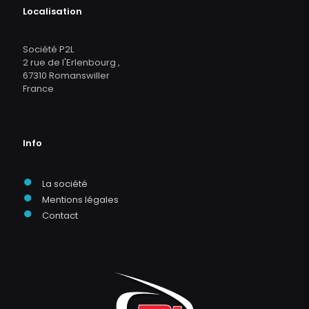
Localisation
Société P2L
2 rue de l'Erlenbourg ,
67310 Romanswiller
France
Info
●
La société
●
Mentions légales
●
Contact