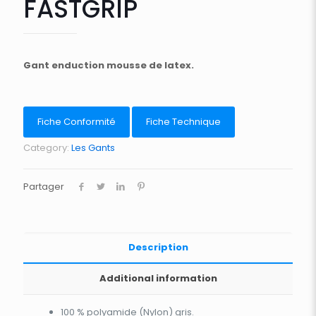
FASTGRIP
Gant enduction mousse de latex.
Fiche Conformité
Fiche Technique
Category:
Les Gants
Partager
Description
Additional information
100 % polyamide (Nylon) gris.