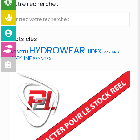
Votre recherche :
Mots clés :
HYDROWEAR
JIDEX
ABARTH
LAKELAND
OXYLINE
SEYNTEX