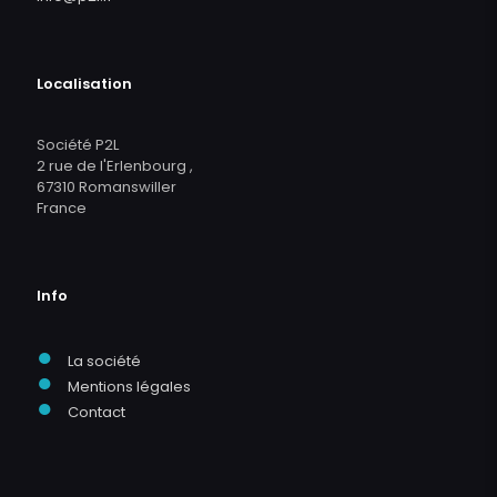
Localisation
Société P2L
2 rue de l'Erlenbourg ,
67310 Romanswiller
France
Info
●
La société
●
Mentions légales
●
Contact