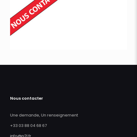
Nous contacter
Une demande, Un renseignement
+33 03 88 04 68 67
info@p2l.fr