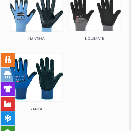
LIQUIMATE
HANTING
YANTA