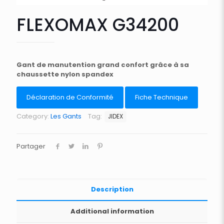
FLEXOMAX G34200
Gant de manutention grand confort grâce à sa
chaussette nylon spandex
Déclaration de Conformité
Fiche Technique
Category:
Les Gants
Tag:
JIDEX
Partager
Description
Additional information