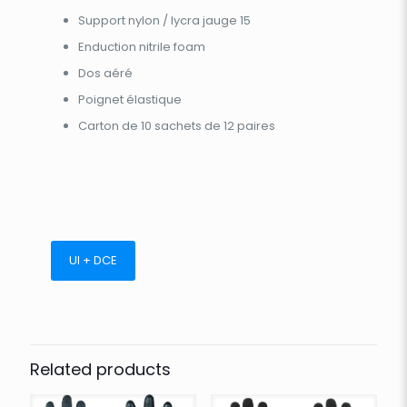
Support nylon / lycra jauge 15
Enduction nitrile foam
Dos aéré
Poignet élastique
Carton de 10 sachets de 12 paires
UI + DCE
Related products