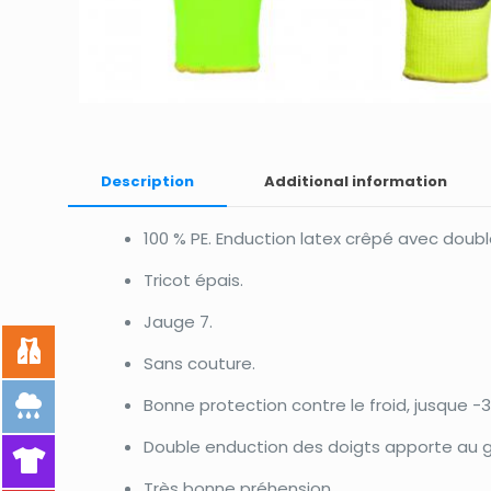
Description
Additional information
100 % PE. Enduction latex crêpé avec doub
Tricot épais.
Jauge 7.
Sans couture.
Bonne protection contre le froid, jusque -3
Double enduction des doigts apporte au g
Très bonne préhension.