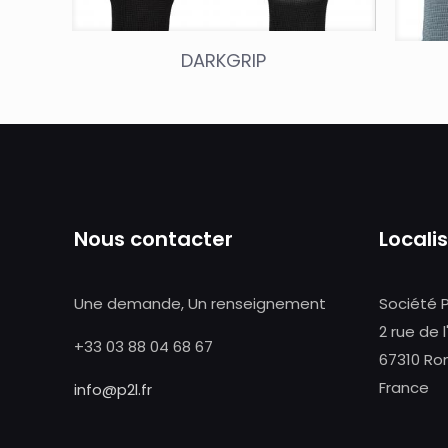
DARKGRIP
Nous contacter
Locali
Une demande, Un renseignement
Société 
2 rue de l
+33 03 88 04 68 67
67310 Ro
France
info@p2l.fr