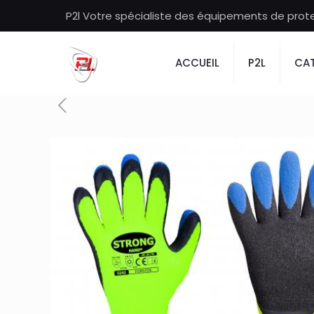
P2l Votre spécialiste des équipements de protec
ACCUEIL
P2L
CAT