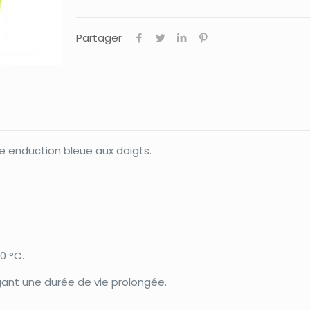
Partager
le enduction bleue aux doigts.
0 °C.
ant une durée de vie prolongée.