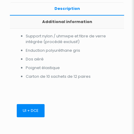
Description
Additional information
Support nylon / uhmwpe et fibre de verre
intégrée (procédé exclusif)
Enduction polyuréthane gris
Dos aéré
Poignet élastique
Carton de 10 sachets de 12 paires
UI + DCE