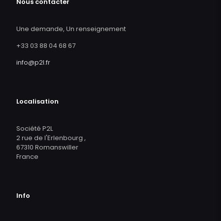
Nous contacter
Une demande, Un renseignement
+33 03 88 04 68 67
info@p2l.fr
Localisation
Société P2L
2 rue de l'Erlenbourg ,
67310 Romanswiller
France
Info