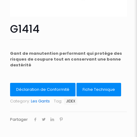
G1414
Gant de manutention performant qui protège des
risques de coupure tout en conservant une bonne
dextérité
Déclaration de Conformité
Fiche Technique
Category:
Les Gants
Tag:
JIDEX
Partager