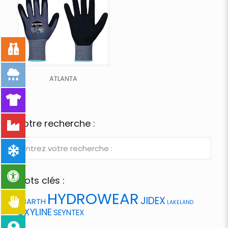
ATLANTA
Votre recherche :
Mots clés :
HYDROWEAR
JIDEX
ABARTH
LAKELAND
OXYLINE
SEYNTEX