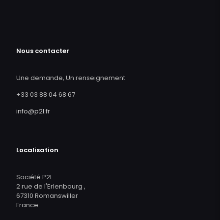
Nous contacter
Une demande, Un renseignement
+33 03 88 04 68 67
info@p2l.fr
Localisation
Société P2L
2 rue de l'Erlenbourg ,
67310 Romanswiller
France