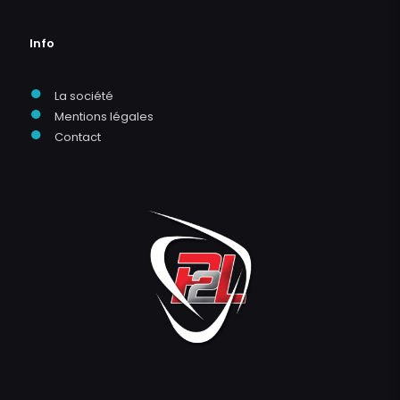
Info
●
La société
●
Mentions légales
●
Contact