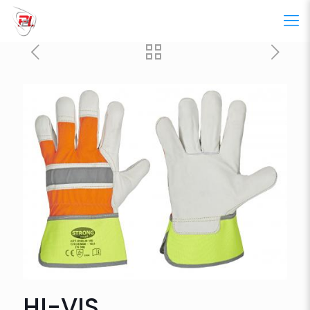
HI-VIS