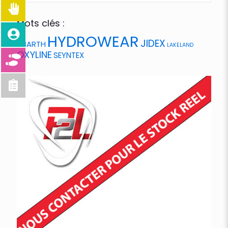
Mots clés :
HYDROWEAR
JIDEX
ABARTH
LAKELAND
OXYLINE
SEYNTEX