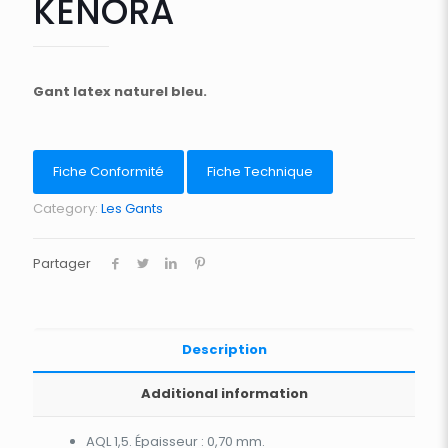
KENORA
Gant latex naturel bleu.
Fiche Conformité
Fiche Technique
Category:
Les Gants
Partager
Description
Additional information
AQL 1,5. Épaisseur : 0,70 mm.