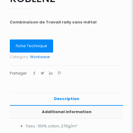
Combinaison de Travail rally sans métal
Fiche Technique
Category:
Workwear
Partager
Description
Additional information
Tissu : 100% coton, 270g/m².