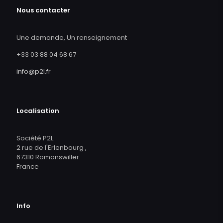
Nous contacter
Une demande, Un renseignement
+33 03 88 04 68 67
info@p2l.fr
Localisation
Société P2L
2 rue de l'Erlenbourg ,
67310 Romanswiller
France
Info