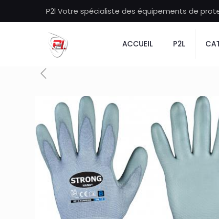
P2l Votre spécialiste des équipements de protec
ACCUEIL
P2L
CAT