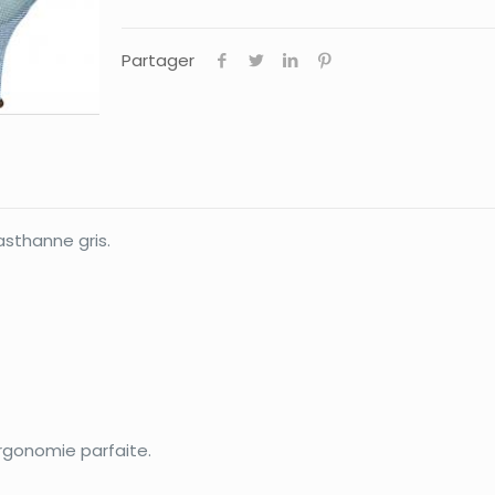
Partager
asthanne gris.
rgonomie parfaite.