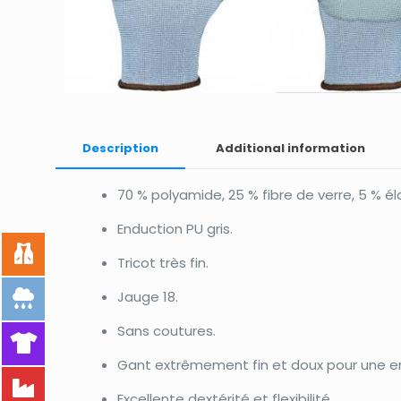
Description
Additional information
70 % polyamide, 25 % fibre de verre, 5 % él
Enduction PU gris.
Tricot très fin.
Jauge 18.
Sans coutures.
Gant extrêmement fin et doux pour une e
Excellente dextérité et flexibilité.