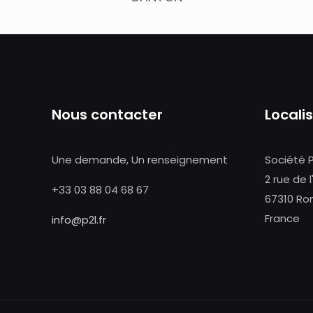
Nous contacter
Locali
Une demande, Un renseignement
Société 
2 rue de l
+33 03 88 04 68 67
67310 Ro
France
info@p2l.fr