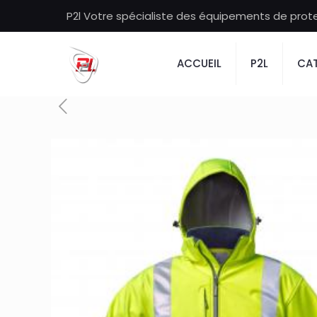
P2l Votre spécialiste des équipements de protec
ACCUEIL
P2L
CAT