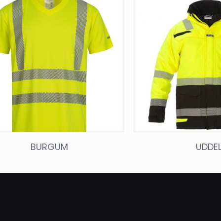
BURGUM
UDDE