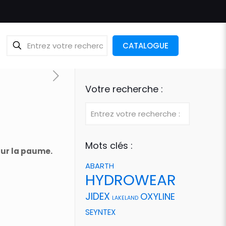
CATALOGUE
Votre recherche :
Mots clés :
sur la paume.
ABARTH
HYDROWEAR
JIDEX
OXYLINE
LAKELAND
SEYNTEX