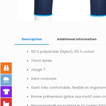
Description
Additional information
50 % polyamide (Nylon), 50 % coton.
Tricot épais.
Jauge 7.
Sans coutures.
Gant très confortable, flexible et ergonom
Bonne préhension grâce aux motif criss-cr
Recommandé en logistique et manipulatio