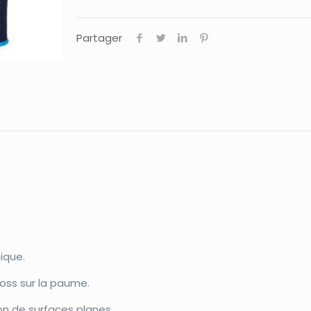
Partager
ique.
oss sur la paume.
n de surfaces planes.