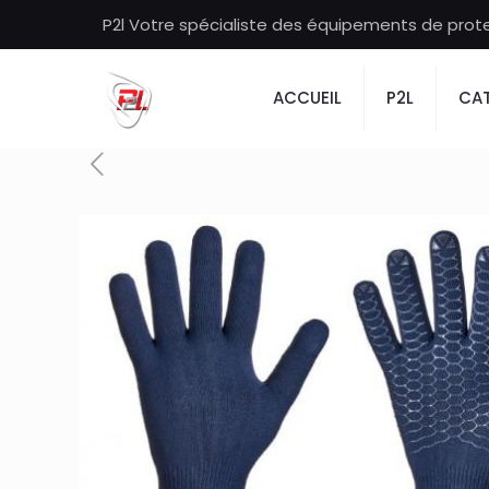
P2l Votre spécialiste des équipements de protec
ACCUEIL
P2L
CAT