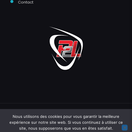
●
Contact
Nous utilisons des cookies pour vous garantir la meilleure
expérience sur notre site web. Si vous continuez à utiliser ce
site, nous supposerons que vous en êtes satisfait.
Une création
Hopcloud
07 71 81 83 40