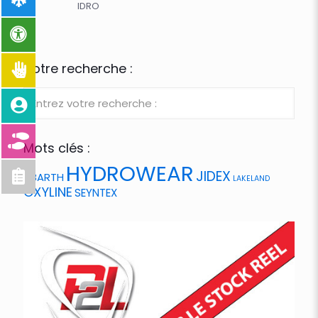
IDRO
Votre recherche :
Mots clés :
HYDROWEAR
JIDEX
ABARTH
LAKELAND
OXYLINE
SEYNTEX