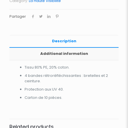
Category:
La Haute Visibilité
Partager
Description
Additional information
Tissu 80% PE, 20% coton.
4 bandes rétroréfléchissantes : bretelles et 2
ceinture.
Protection aux UV 40.
Carton de 10 pièces.
Related products