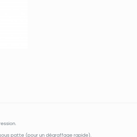
ession.
sous patte (pour un dégraffage rapide).