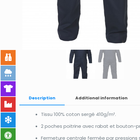
Description
Additional information
Tissu 100% coton sergé 410g/m².
2 poches poitrine avec rabat et bouton-pr
Fermeture centrale fermée par pressions 