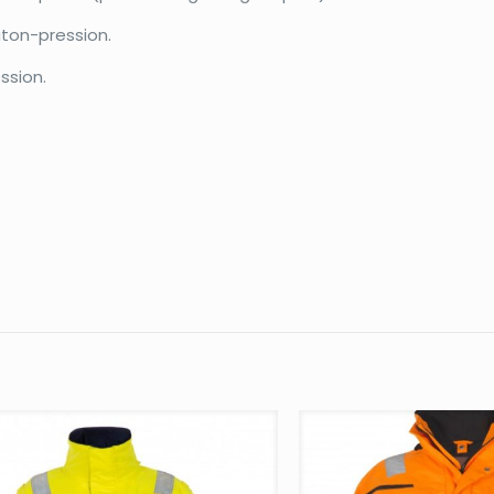
ton-pression.
ssion.