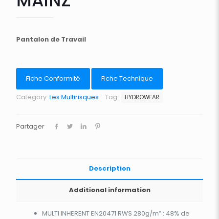
MAINZ
Pantalon de Travail
Fiche Conformité
Fiche Technique
Category:
Les Multirisques
Tag:
HYDROWEAR
Partager
Description
Additional information
MULTI INHERENT EN20471 RWS 280g/m² : 48% de