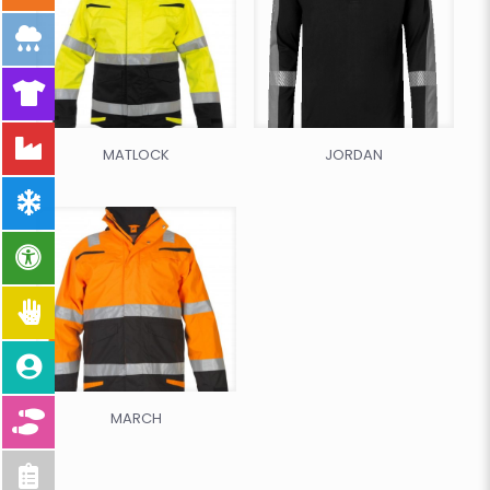
MATLOCK
JORDAN
MARCH