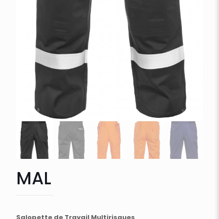
MAL
Salopette de Travail Multirisques