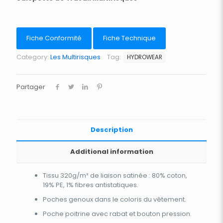
Fiche Conformité
Fiche Technique
Category:
Les Multirisques
Tag:
HYDROWEAR
Partager
Description
Additional information
Tissu 320g/m² de liaison satinée : 80% coton,
19% PE, 1% fibres antistatiques.
Poches genoux dans le coloris du vêtement.
Poche poitrine avec rabat et bouton pression.