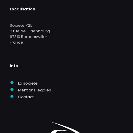
Localisation
Société P2L
2 rue de l'Erlenbourg ,
67310 Romanswiller
France
Info
●
La société
●
Mentions légales
●
Contact