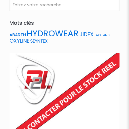
Mots clés :
HYDROWEAR
JIDEX
ABARTH
LAKELAND
OXYLINE
SEYNTEX