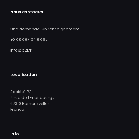
Nous contacter
Une demande, Un renseignement
+33 03 88 04 68 67
info@p2l.fr
Localisation
Société P2L
2 rue de l'Erlenbourg ,
67310 Romanswiller
France
Info