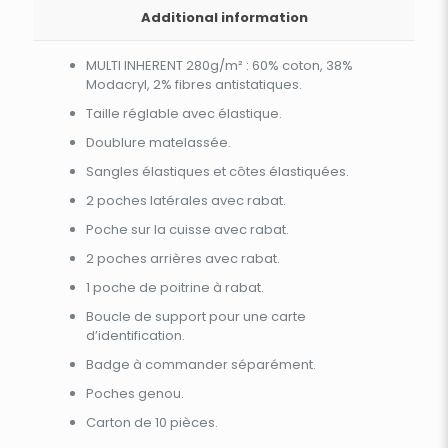
Additional information
MULTI INHERENT 280g/m² : 60% coton, 38%
Modacryl, 2% fibres antistatiques.
Taille réglable avec élastique.
Doublure matelassée.
Sangles élastiques et côtes élastiquées.
2 poches latérales avec rabat.
Poche sur la cuisse avec rabat.
2 poches arrières avec rabat.
1 poche de poitrine à rabat.
Boucle de support pour une carte
d’identification.
Badge à commander séparément.
Poches genou.
Carton de 10 pièces.