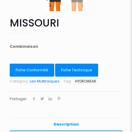
MISSOURI
Combinaison
Fiche Conformité
Fiche Technique
Category:
Les Multirisques
Tag:
HYDROWEAR
Partager
Description