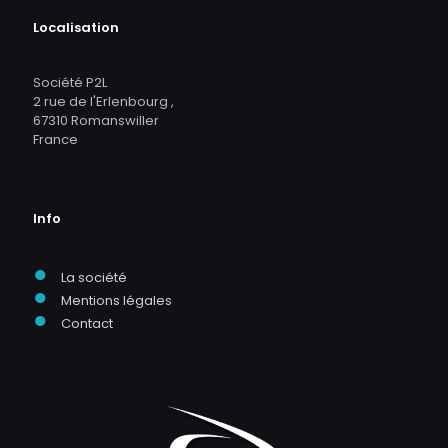
Localisation
Société P2L
2 rue de l'Erlenbourg ,
67310 Romanswiller
France
Info
●
La société
●
Mentions légales
●
Contact