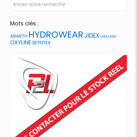
Mots clés :
HYDROWEAR
JIDEX
ABARTH
LAKELAND
OXYLINE
SEYNTEX