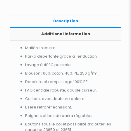
Description
Additional information
Matière robuste.
Parka déperlante grâce à l’enduction.
Lavage à 40°C possible.
Blouson : 60% coton, 40% PE, 250 g/m².
Doublure et remplissage 100% PE.
FAG centrale robuste, double curseur.
Col haut avec doublure polaire.
Liseré rétroréfléchissant.
Poignets et bas de parka réglables.
Boutons sous le col et possibilité d’ajouter les
capuche 23650 et 23651.