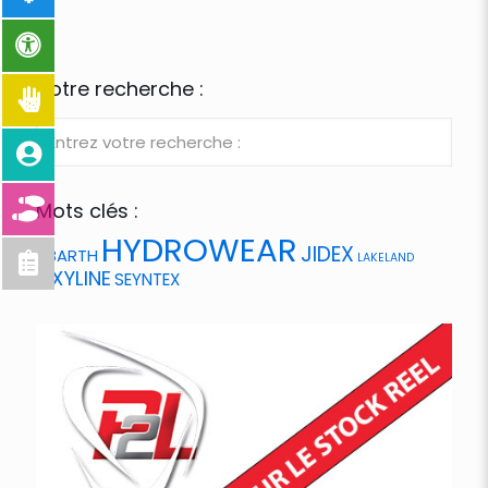
Votre recherche :
Mots clés :
HYDROWEAR
JIDEX
ABARTH
LAKELAND
OXYLINE
SEYNTEX