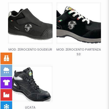
MOD. ZEROCENTO SOUDEUR
MOD. ZEROCENTO PARTENZA
S3
LICATA