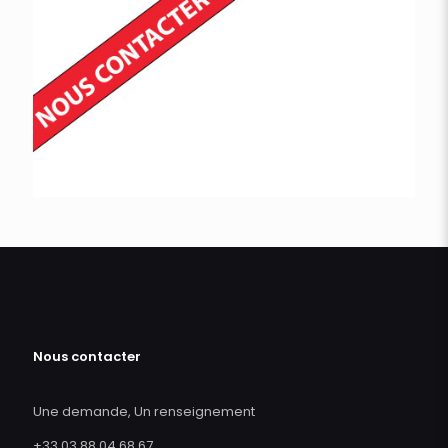
Nous contacter
Une demande, Un renseignement
+33 03 88 04 68 67