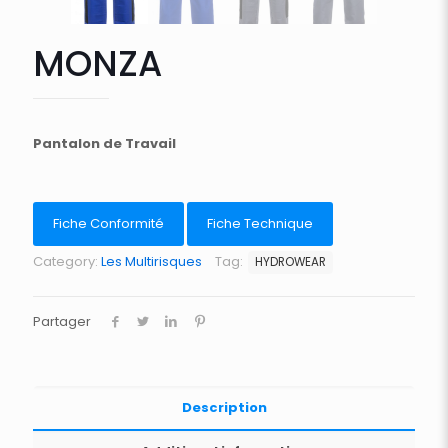
MONZA
Pantalon de Travail
Fiche Conformité
Fiche Technique
Category:
Les Multirisques
Tag:
HYDROWEAR
Partager
Description