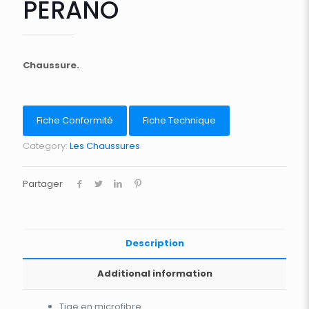
PERANO
Chaussure.
Fiche Conformité
Fiche Technique
Category:
Les Chaussures
Partager
Description
Additional information
Tige en microfibre.