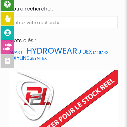
Votre recherche :
Mots clés :
HYDROWEAR
JIDEX
ABARTH
LAKELAND
OXYLINE
SEYNTEX