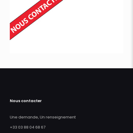
Nous contacter
Une demande, Un renseignement
+33 03 88 04 68 67