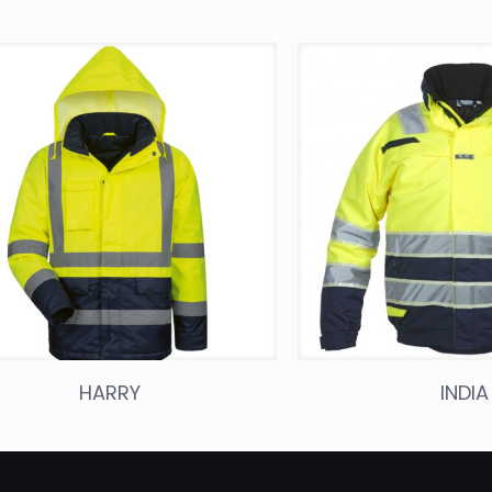
HARRY
INDIA