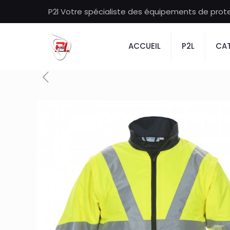
P2l Votre spécialiste des équipements de protec
ACCUEIL
P2L
CAT