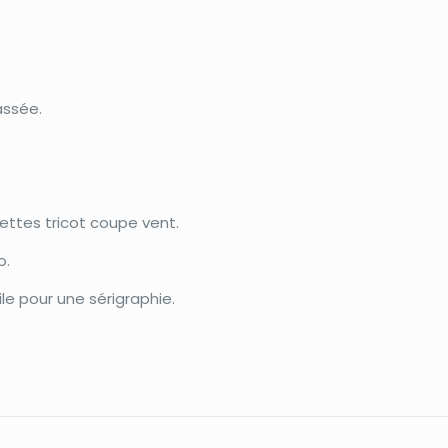
assée.
ttes tricot coupe vent.
o.
le pour une sérigraphie.