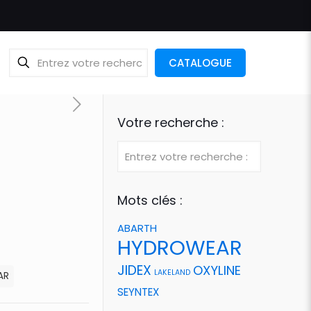
CATALOGUE
Votre recherche :
Mots clés :
ABARTH
HYDROWEAR
JIDEX
OXYLINE
LAKELAND
AR
SEYNTEX