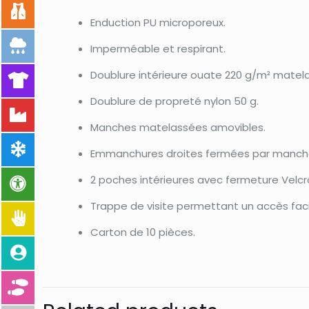
Enduction PU microporeux.
Imperméable et respirant.
Doublure intérieure ouate 220 g/m² matel
Doublure de propreté nylon 50 g.
Manches matelassées amovibles.
Emmanchures droites fermées par manche
2 poches intérieures avec fermeture Velcr
Trappe de visite permettant un accès faci
Carton de 10 pièces.