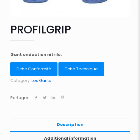
PROFILGRIP
Gant enduction nitrile.
Fiche Conformité
Fiche Technique
Category:
Les Gants
Partager
Description
Additional information