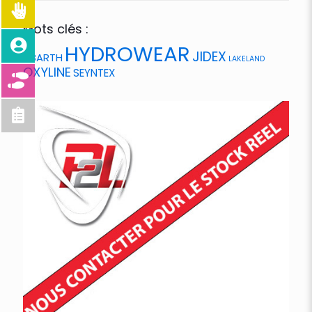
Mots clés :
HYDROWEAR
JIDEX
ABARTH
LAKELAND
OXYLINE
SEYNTEX