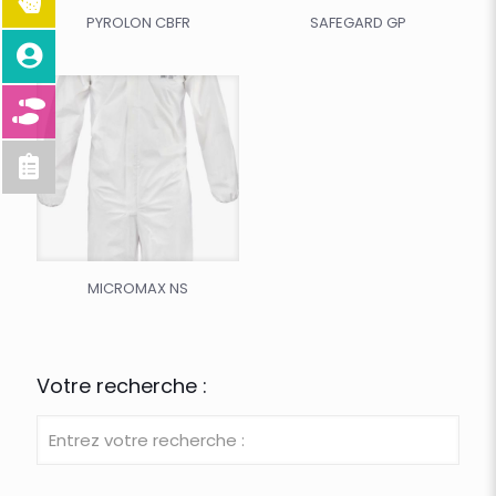
PYROLON CBFR
SAFEGARD GP
MICROMAX NS
Votre recherche :