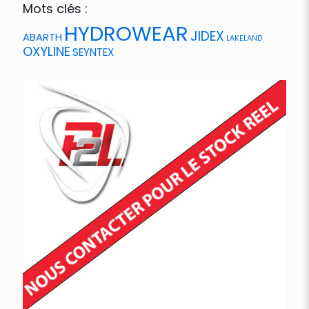
Mots clés :
HYDROWEAR
JIDEX
ABARTH
LAKELAND
OXYLINE
SEYNTEX