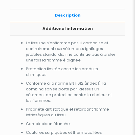
Description
Additional information
Le tissu ne s’enflamme pas, il carbonise et
contrairement aux vêtements ignifuges
jetables standards, il ne continue pas à bruler
une fois la flamme éloignée.
Protection limitée contre les produits
chimiques.
Conforme à la norme EN 11612 (index 1), la
combinaison se porte par-dessus un
vêtement de protection contre la chaleur et
les flammes.
Propriété antistatique et retardant flamme
intrinsèques au tissu.
Combinaison étanche.
Coutures surpiquées et thermocollées