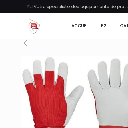
P2l Votre spécialiste des équipements de protec
ACCUEIL
P2L
CAT