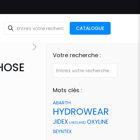
CATALOGUE
Votre recherche :
HOSE
Mots clés :
ABARTH
HYDROWEAR
JIDEX
OXYLINE
LAKELAND
SEYNTEX