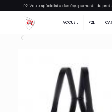
P2l Votre spécialiste des équipements de protec
ACCUEIL
P2L
CAT