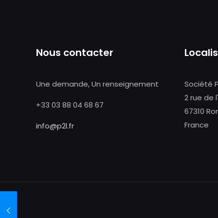
Nous contacter
Locali
Une demande, Un renseignement
Société 
2 rue de l
+33 03 88 04 68 67
67310 Ro
France
info@p2l.fr