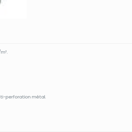
/m².
ti-perforation métal.