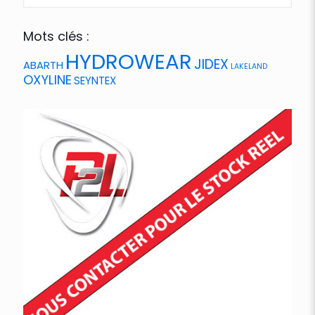
Mots clés :
HYDROWEAR
JIDEX
ABARTH
LAKELAND
OXYLINE
SEYNTEX