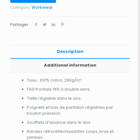
Category:
Workwear
Partager
Description
Additional information
Tissu : 100% coton, 290g/m².
FAG frontale YKK à double sens.
Taille réglable dans le dos.
Poignets et bas de pantalon réglables par
bouton pression.
Soufflets d’aisance dans le dos.
Bandes rétroréfléchissantes corps, bras et
jambes.