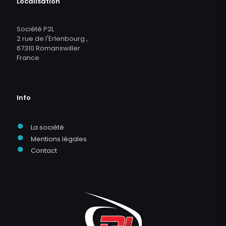
Localisation
Société P2L
2 rue de l'Erlenbourg ,
67310 Romanswiller
France
Info
●
La société
●
Mentions légales
●
Contact