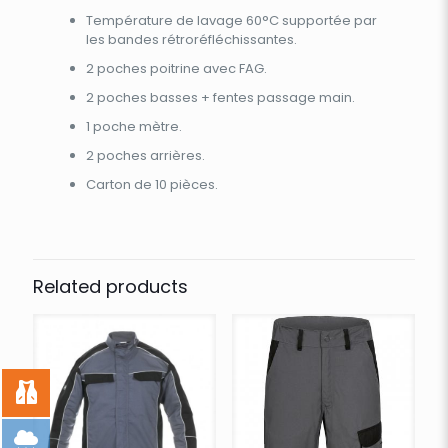
Température de lavage 60°C supportée par
les bandes rétroréfléchissantes.
2 poches poitrine avec FAG.
2 poches basses + fentes passage main.
1 poche mètre.
2 poches arrières.
Carton de 10 pièces.
Related products