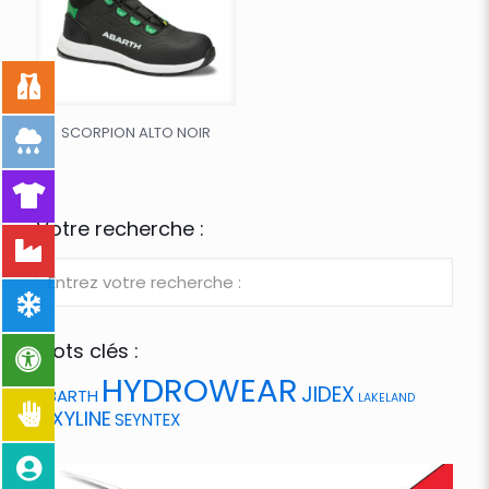
SCORPION ALTO NOIR
Votre recherche :
Mots clés :
HYDROWEAR
JIDEX
ABARTH
LAKELAND
OXYLINE
SEYNTEX