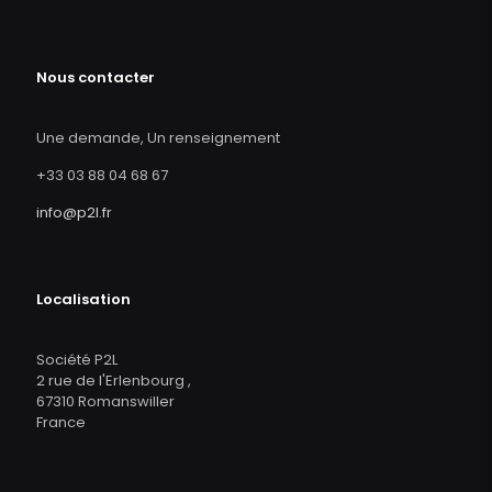
Nous contacter
Une demande, Un renseignement
+33 03 88 04 68 67
info@p2l.fr
Localisation
Société P2L
2 rue de l'Erlenbourg ,
67310 Romanswiller
France