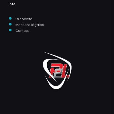
Info
●
La société
●
Mentions légales
●
Contact