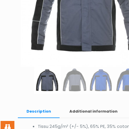
Description
Additional information
Tissu 245g/m² (+/- 5%), 65% PE, 35% coton