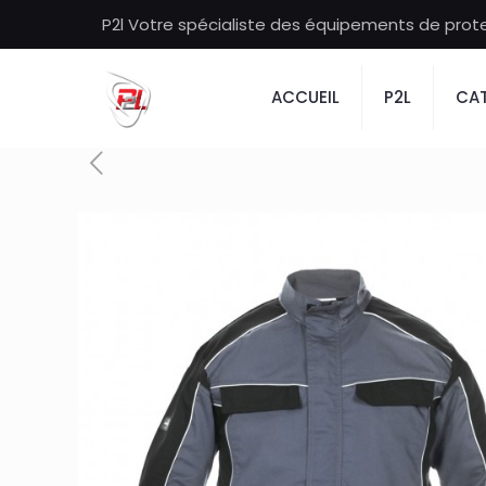
P2l Votre spécialiste des équipements de protec
ACCUEIL
P2L
CAT