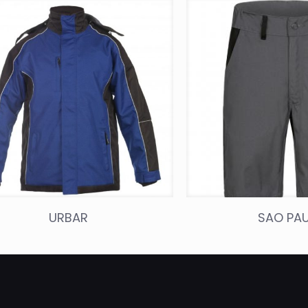
URBAR
SAO PA