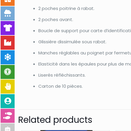
2 poches poitrine à rabat.
2 poches avant.
Boucle de support pour carte d’identificat
Glissière dissimulée sous rabat.
Manches réglables au poignet par fermetu
Elasticité dans les épaules pour plus de mo
Liserés réfléchissants.
Carton de 10 pièces.
Related products