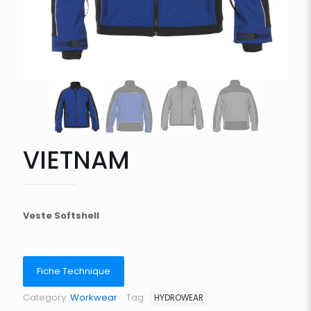
VIETNAM
Veste Softshell
Fiche Technique
Category:
Workwear
Tag:
HYDROWEAR