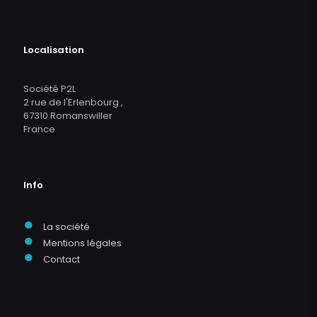
Localisation
Société P2L
2 rue de l'Erlenbourg ,
67310 Romanswiller
France
Info
●
La société
●
Mentions légales
●
Contact