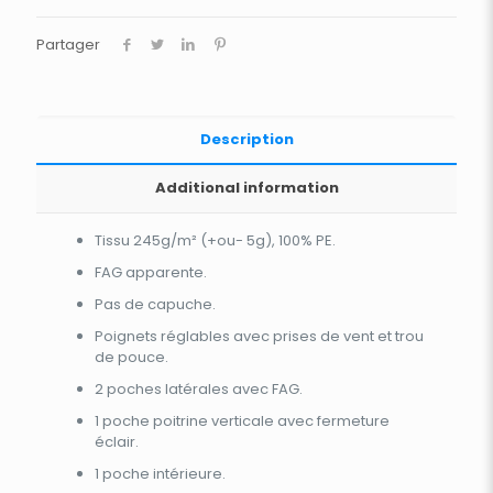
Partager
Description
Additional information
Tissu 245g/m² (+ou- 5g), 100% PE.
FAG apparente.
Pas de capuche.
Poignets réglables avec prises de vent et trou
de pouce.
2 poches latérales avec FAG.
1 poche poitrine verticale avec fermeture
éclair.
1 poche intérieure.